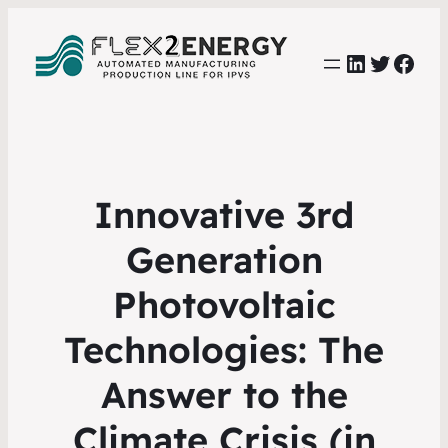
LinkedIn
Twitter
Face
Innovative 3rd
Generation
Photovoltaic
Technologies: The
Answer to the
Climate Crisis (in