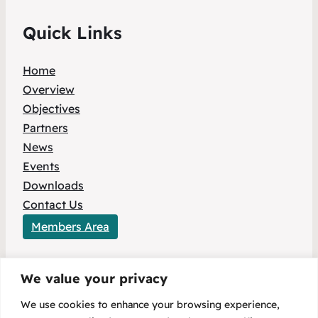
Quick Links
Home
Overview
Objectives
Partners
News
Events
Downloads
Contact Us
Members Area
We value your privacy
This project has received funding from the
We use cookies to enhance your browsing experience,