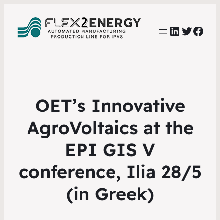
LinkedIn
Twitter
Face
OET’s Innovative
AgroVoltaics at the
EPI GIS V
conference, Ilia 28/5
(in Greek)