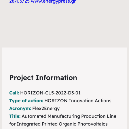
28/05/25 www.energypress.gr
Project Information
Call:
HORIZON-CL5-2022-D3-01
Type of action:
HORIZON Innovation Actions
Acronym:
Flex2Energy
Title:
Automated Manufacturing Production Line
for Integrated Printed Organic Photovoltaics