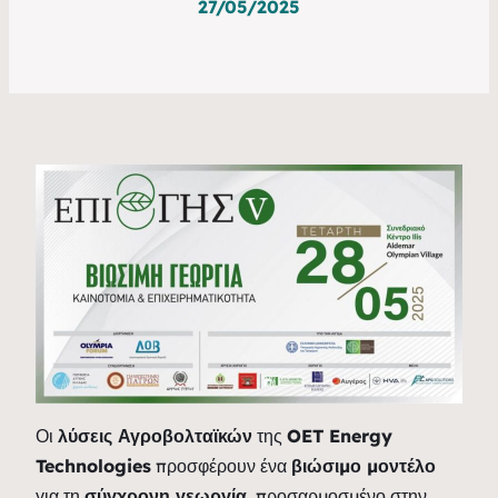
27/05/2025
Οι
λύσεις Αγροβολταϊκών
της
OET Energy
Technologies
προσφέρουν ένα
βιώσιμο μοντέλο
για τη
σύγχρονη γεωργία
, προσαρμοσμένο στην