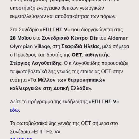
υποστήριξη ενεργειακά θετικών γεωργικών
εκμεταλλεύσεων και αποδοτικότητας των πόρων.
Στο Συνέδριο «
ΕΠΙ ΓΗΣ V
» που διοργανώνεται στις
28 Μαϊου
στο
Συνεδριακό Κέντρο Ilis
του Aldemar
Olympian Village, στη
Σκαφιδιά Ηλείας
, μιλά σήμερα
ο Πρόεδρος και Ιδρυτής της
OET, καθηγητής
Στέργιος Λογοθετίδης
. Ο κ Λογοθετίδης παρουσιάζει
τα φωτοβολταϊκά 3ης γενιάς της εταιρείας ΟΕΤ στην
ενότητα «
Το Μέλλον των θερμοκηπιακών
καλλιεργειών στη Δυτική Ελλάδα
».
Δείτε το πρόγραμμα της εκδήλωσης «
ΕΠΙ ΓΗΣ V
»
εδώ
.
Τα φωτοβολταϊκά 3ης γενιάς της ΟΕΤ σήμερα στο
Συνέδριο «ΕΠΙ ΓΗΣ V»